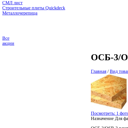
СМЛ лист
Строительные плиты Quickdeck
Металлочерепица
Все
акции
ОСБ-3/O
Главная
/
Вид това
Посмотреть: 1 фот
Назначение
Для фа