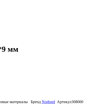
*9 мм
овые материалы
Бренд
Norbord
Артикул
308000