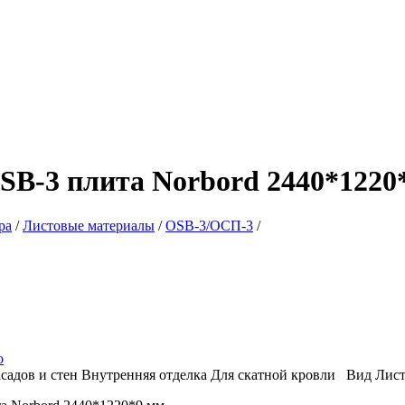
SB-3 плита Norbord 2440*1220
ра
/
Листовые материалы
/
OSB-3/ОСП-3
/
о
садов и стен
Внутренняя отделка
Для скатной кровли
Вид
Лист