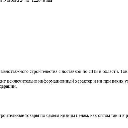
а Norbord 2440*1220*9 мм
малоэтажного строительства с доставкой по СПБ и области. Тов
сит исключительно информационный характер и ни при каких ус
дерации.
роительные товары по самым низким ценам, как оптом так и в 