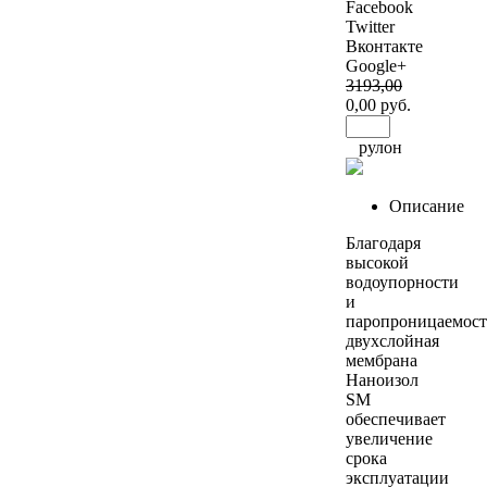
Facebook
Twitter
Вконтакте
Google+
3193
,00
0
,00 руб.
рулон
Описание
Благодаря
высокой
водоупорности
и
паропроницаемос
двухслойная
мембрана
Наноизол
SМ
обеспечивает
увеличение
срока
эксплуатации