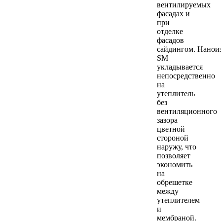
вентилируемых
фасадах и
при
отделке
фасадов
сайдингом. Нанои
SM
укладывается
непосредственно
на
утеплитель
без
вентиляционного
зазора
цветной
стороной
наружу, что
позволяет
экономить
на
обрешетке
между
утеплителем
и
мембраной.