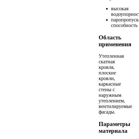
высокая
водоупорнос
паропропус
способность
Область
применения
Утепленная
скатная
кровля,
плоские
кровли,
каркасные
стены с
наружным
утеплением,
вентилируемые
фасады.
Параметры
материала