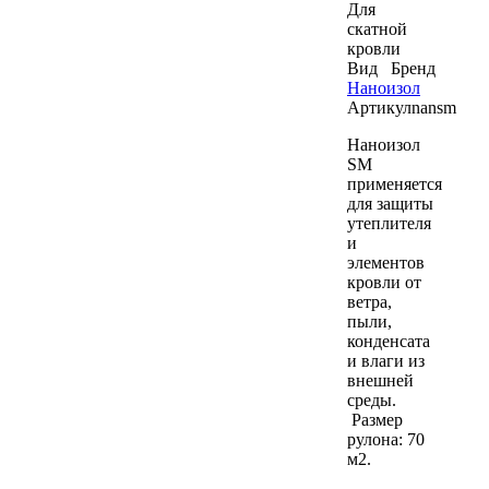
Для
скатной
кровли
Вид
Бренд
Наноизол
Артикул
nansm
Наноизол
SM
применяется
для защиты
утеплителя
и
элементов
кровли от
ветра,
пыли,
конденсата
и влаги из
внешней
среды.
Размер
рулона: 70
м2.