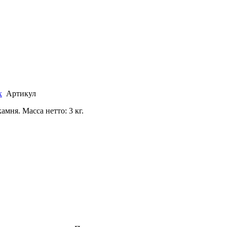
x
Артикул
мня. Масса нетто: 3 кг.