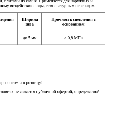
, плитами из камня. Применяется для наружных и
ьному воздействию воды, температурным перепадам.
ведения
Ширина
Прочность сцепления с
шва
основанием
до 5 мм
≥ 0,8 МПа
ары оптом и в розницу!
ловиях не является публичной офертой, определяемой