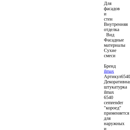
Для
фасадов
и
стен
Внутренняя
отделка
Вид
Фасадные
материалы
Сухие
смеси
Бренд
ilmax
Артикул
654
Декоративна
штукатурка
ilmax
6540
cemrender
"короед"
применяется
для
наружных
и