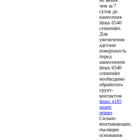
не менее
чем за 7
суток до
нанесения
ilmax 6540
cemrender.
Для
увеличения
адгезии
поверхность
перед
нанесением
ilmax 6540
cemrender
необходимо
обработать
грунт-
контактом
ilmax 4185
quartz
primer
.
Сильно
впитывающие,
пылящие
основания