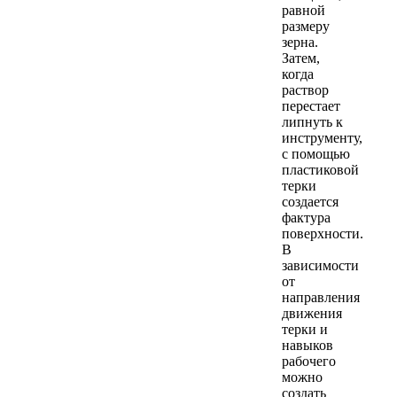
равной
размеру
зерна.
Затем,
когда
раствор
перестает
липнуть к
инструменту,
с помощью
пластиковой
терки
создается
фактура
поверхности.
В
зависимости
от
направления
движения
терки и
навыков
рабочего
можно
создать