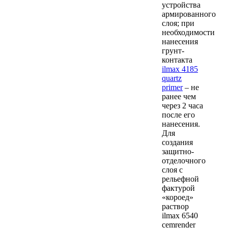
устройства
армированного
слоя; при
необходимости
нанесения
грунт-
контакта
ilmax 4185
quartz
primer
– не
ранее чем
через 2 часа
после его
нанесения.
Для
создания
защитно-
отделочного
слоя с
рельефной
фактурой
«короед»
раствор
ilmax 6540
cemrender