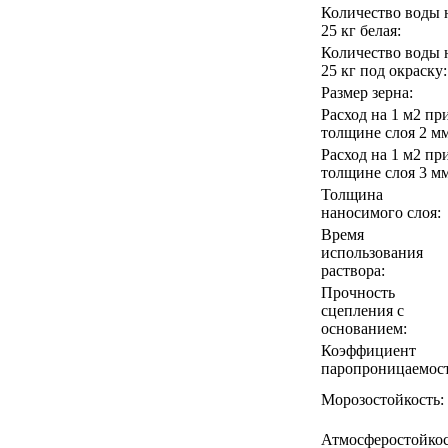
Количество воды 
25 кг белая:
Количество воды 
25 кг под окраску:
Размер зерна:
Расход на 1 м2 пр
толщине слоя 2 мм
Расход на 1 м2 пр
толщине слоя 3 мм
Толщина
наносимого слоя:
Время
использования
раствора:
Прочность
сцепления с
основанием:
Коэффициент
паропроницаемос
Морозостойкость:
Атмосферостойкос