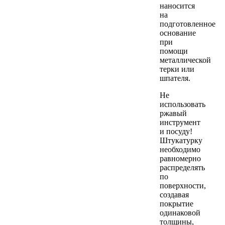
наносится
на
подготовленное
основание
при
помощи
металлической
терки или
шпателя.
Не
использовать
ржавый
инструмент
и посуду!
Штукатурку
необходимо
равномерно
распределять
по
поверхности,
создавая
покрытие
одинаковой
толщины,