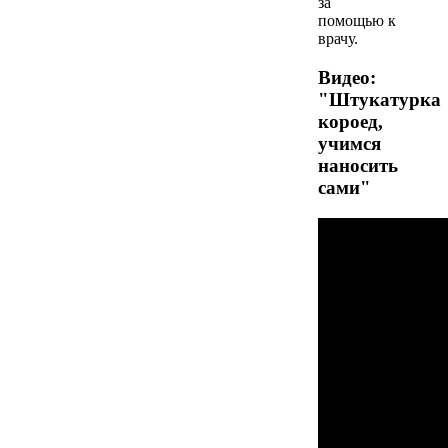
за
помощью к
врачу.
Видео:
"Штукатурка
короед,
учимся
наносить
сами"