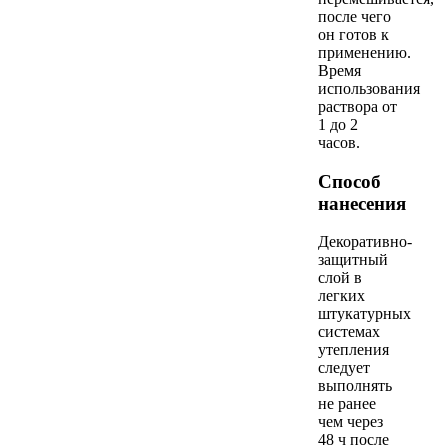
после чего
он готов к
применению.
Время
использования
раствора от
1 до 2
часов.
Способ
нанесения
Декоративно-
защитный
слой в
легких
штукатурных
системах
утепления
следует
выполнять
не ранее
чем через
48 ч после