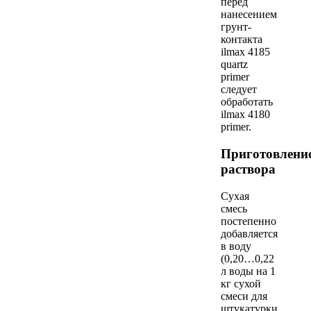
перед
нанесением
грунт-
контакта
ilmax 4185
quartz
primer
следует
обработать
ilmax 4180
primer.
Приготовлени
раствора
Сухая
смесь
постепенно
добавляется
в воду
(0,20…0,22
л воды на 1
кг сухой
смеси для
штукатурки