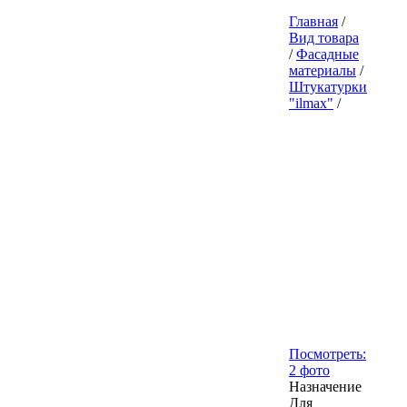
Главная
/
Вид товара
/
Фасадные
материалы
/
Штукатурки
"ilmax"
/
Посмотреть:
2 фото
Назначение
Для