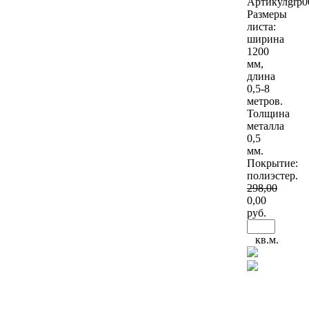
Артикул
grp0
Размеры
листа:
ширина
1200
мм,
длина
0,5-8
метров.
Толщина
металла
0,5
мм.
Покрытие:
полиэстер.
298
,00
0
,00
руб.
кв.м.