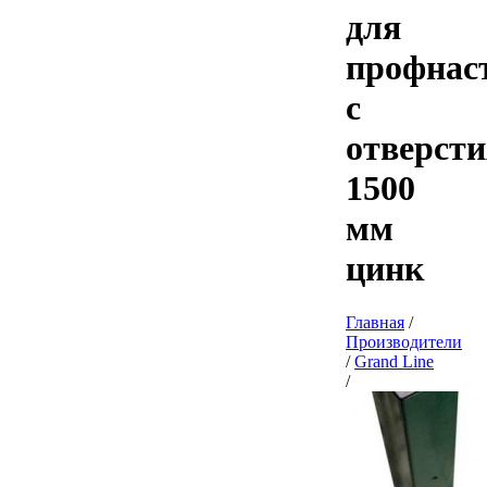
для
профнас
с
отверсти
1500
мм
цинк
Главная
/
Производители
/
Grand Line
/