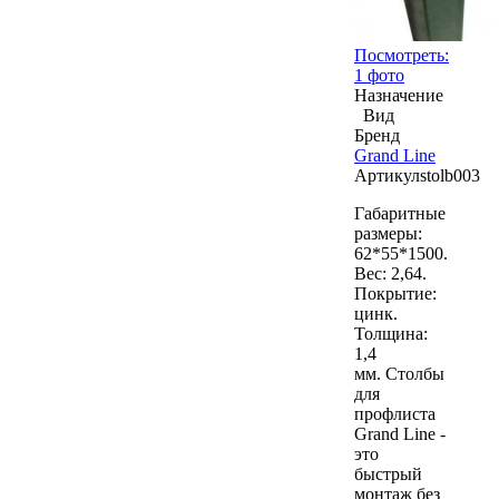
Посмотреть:
1 фото
Назначение
Вид
Бренд
Grand Line
Артикул
stolb003
Габаритные
размеры:
62*55*1500.
Вес: 2,64.
Покрытие:
цинк.
Толщина:
1,4
мм. Столбы
для
профлиста
Grand Line -
это
быстрый
монтаж без