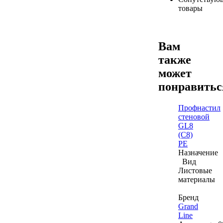
товары
Вам
также
может
понравить
Профнастил
стеновой
GL8
(C8)
РЕ
Назначение
Вид
Листовые
материалы
Бренд
Grand
Line