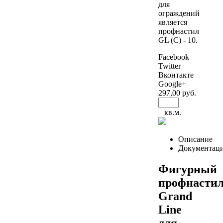
для
ограждений
является
профнастил
GL (C) - 10.
Facebook
Twitter
Вконтакте
Google+
297
,00 руб.
кв.м.
Описание
Документац
Фигурный
профнасти
Grand
Line
для