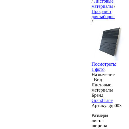
/
Листовые
материалы
/
Профлист
для заборов
/
Посмотреть:
1 фото
Назначение
Вид
Листовые
материалы
Бренд
Grand Line
Артикул
grp003
Размеры
листа:
ширина