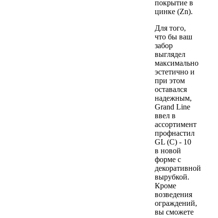
покрытие в
цинке (Zn).
Для того,
что бы ваш
забор
выглядел
максимально
эстетично и
при этом
оставался
надежным,
Grand Line
ввел в
ассортимент
профнастил
GL (C) - 10
в новой
форме с
декоративной
вырубкой.
Кроме
возведения
ограждений,
вы сможете