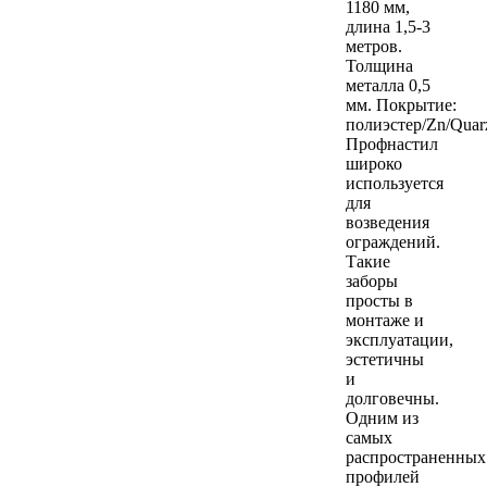
1180 мм,
длина 1,5-3
метров.
Толщина
металла 0,5
мм. Покрытие:
полиэстер/Zn/Quarzi
Профнастил
широко
используется
для
возведения
ограждений.
Такие
заборы
просты в
монтаже и
эксплуатации,
эстетичны
и
долговечны.
Одним из
самых
распространенных
профилей