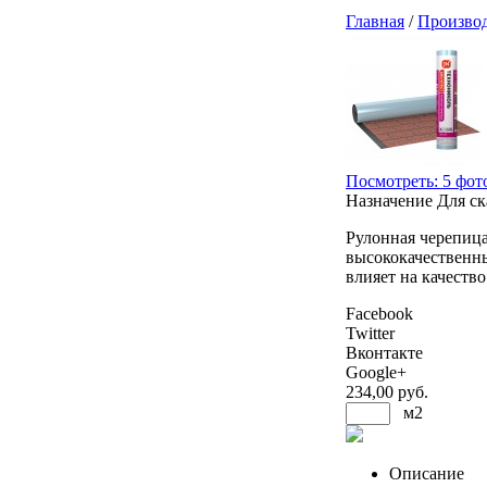
Главная
/
Произво
Посмотреть: 5 фот
Назначение
Для ск
Рулонная черепица
высококачественны
влияет на качеств
Facebook
Twitter
Вконтакте
Google+
234
,00 руб.
м2
Описание