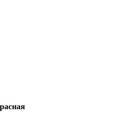
расная