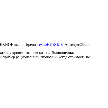
ЕХНОНиколь
Бренд
ТехноНИКОЛЬ
Артикул
366266
скатных кровель эконом класса. Выполненная из
й пример рациональной экономии, когда стоимость не