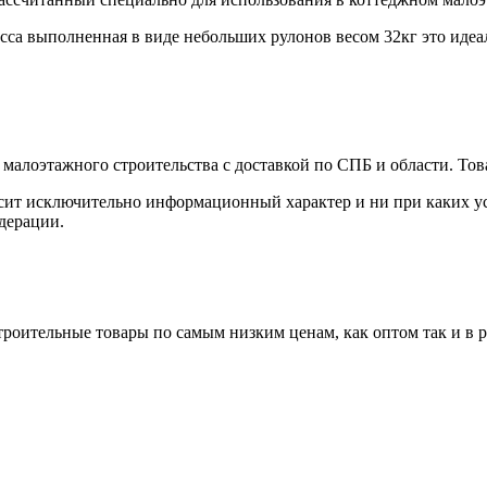
сса выполненная в виде небольших рулонов весом 32кг это идеа
малоэтажного строительства с доставкой по СПБ и области. Тов
сит исключительно информационный характер и ни при каких ус
дерации.
роительные товары по самым низким ценам, как оптом так и в 