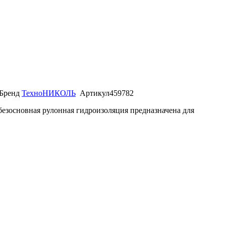
Бренд
ТехноНИКОЛЬ
Артикул
459782
зосновная рулонная гидроизоляция предназначена для