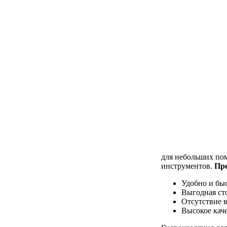
для небольших пом
инструментов.
Пр
Удобно и бы
Выгодная ст
Отсутствие 
Высокое кач