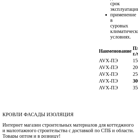
срок
эксплуатаци
применение
в
суровых
климатическ
условиях.
П
Наименование
г.
AVX-ПЭ
15
AVX-ПЭ
20
AVX-ПЭ
25
AVX-ПЭ
30
AVX-ПЭ
35
КРОВЛИ ФАСАДЫ ИЗОЛЯЦИЯ
Интернет магазин строительных материалов для коттеджного
и малоэтажного строительства с доставкой по СПБ и области.
Товары оптом и в розницу!