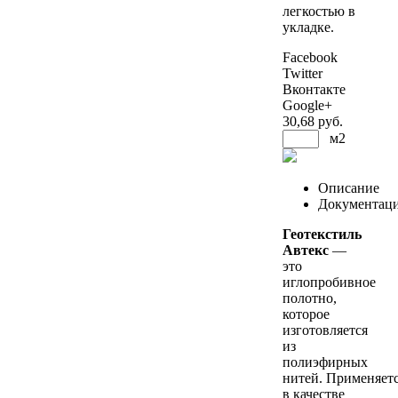
легкостью в
укладке.
Facebook
Twitter
Вконтакте
Google+
30
,68 руб.
м2
Описание
Документац
Геотекстиль
Автекс
—
это
иглопробивное
полотно,
которое
изготовляется
из
полиэфирных
нитей. Применяет
в качестве