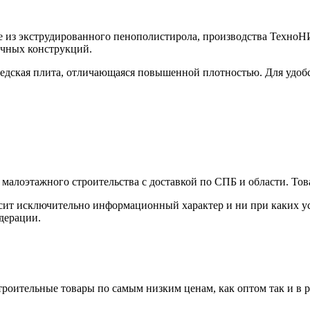
з экструдированного пенополистирола, производства ТехноН
чных конструкций.
дская плита, отличающаяся повышенной плотностью. Для удоб
малоэтажного строительства с доставкой по СПБ и области. Тов
сит исключительно информационный характер и ни при каких ус
дерации.
роительные товары по самым низким ценам, как оптом так и в 