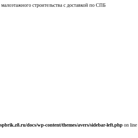
 малоэтажного строительства с доставкой по СПБ
spbrik.z8.ru/docs/wp-content/themes/avers/sidebar-left.php
on lin