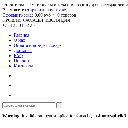
Cтроительные материалы оптом и в розницу для коттеджного и
Вы можете
отправить нам заявку
Оформить заказ
0
,00
руб. /
0
товаров
КРОВЛИ ФАСАДЫ ИЗОЛЯЦИЯ
+7 812 303 52 25
Главная
О нас
Оплата и возврат товара
Доставка
FAQ
Новости
Контакты
Warning
: Invalid argument supplied for foreach() in
/home/spbrik/1.