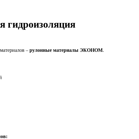
 гидроизоляция
 материалов –
рулонные материалы ЭКОНОМ
.
й
ов: