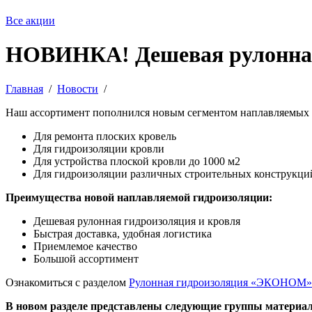
Все акции
НОВИНКА! Дешевая рулонная
Главная
/
Новости
/
Наш ассортимент пополнился новым сегментом наплавляемых
Для ремонта плоских кровель
Для гидроизоляции кровли
Для устройства плоской кровли до 1000 м2
Для гидроизоляции различных строительных конструкци
Преимущества новой наплавляемой гидроизоляции:
Дешевая рулонная гидроизоляция и кровля
Быстрая доставка, удобная логистика
Приемлемое качество
Большой ассортимент
Ознакомиться с разделом
Рулонная гидроизоляция «ЭКОНОМ»
В новом разделе представлены следующие группы материал