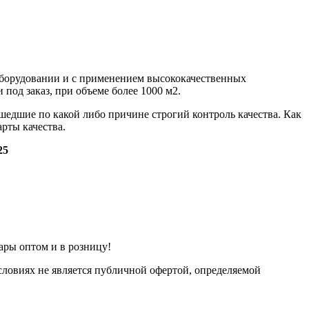
борудовании и с применением высококачественных
од заказ, при объеме более 1000 м2.
едшие по какой либо причине строгий контроль качества. Как
рты качества.
25
ары оптом и в розницу!
ловиях не является публичной офертой, определяемой