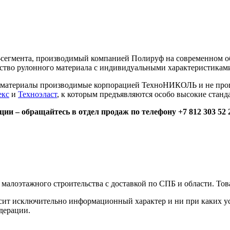
сегмента, производимый компанией Полируф на современном о
тво рулонного материала с индивидуальными характеристиками п
е материалы производимые корпорацией ТехноНИКОЛЬ и не прош
екс
и
Техноэласт
, к которым предъявляются особо высокие станда
ии – обращайтесь в отдел продаж по телефону +7 812 303 52 
малоэтажного строительства с доставкой по СПБ и области. Тов
сит исключительно информационный характер и ни при каких ус
дерации.