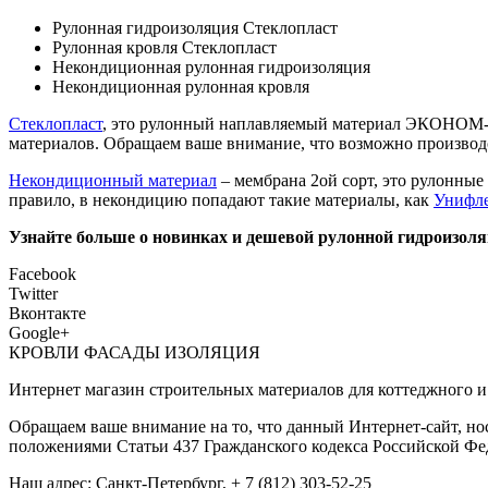
Рулонная гидроизоляция Стеклопласт
Рулонная кровля Стеклопласт
Некондиционная рулонная гидроизоляция
Некондиционная рулонная кровля
Стеклопласт
, это рулонный наплавляемый материал ЭКОНОМ-
материалов. Обращаем ваше внимание, что возможно производс
Некондиционный материал
– мембрана 2ой сорт, это рулонны
правило, в некондицию попадают такие материалы, как
Унифл
Узнайте больше о новинках и дешевой рулонной гидроизоляц
Facebook
Twitter
Вконтакте
Google+
КРОВЛИ ФАСАДЫ ИЗОЛЯЦИЯ
Интернет магазин строительных материалов для коттеджного и 
Обращаем ваше внимание на то, что данный Интернет-сайт, но
положениями Статьи 437 Гражданского кодекса Российской Фе
Наш адрес: Санкт-Петербург, + 7 (812) 303-52-25