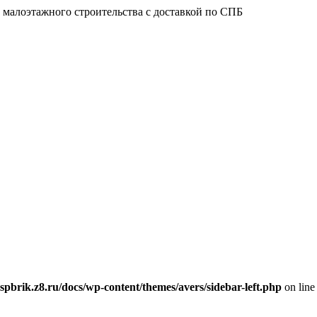
 малоэтажного строительства с доставкой по СПБ
spbrik.z8.ru/docs/wp-content/themes/avers/sidebar-left.php
on lin