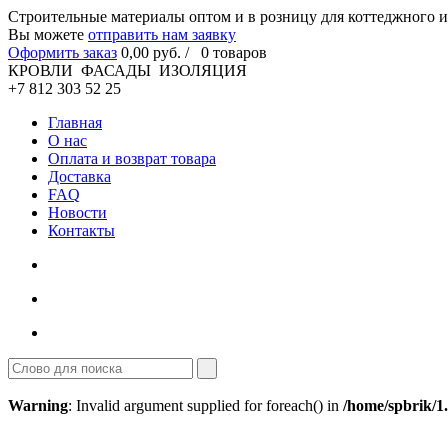
Cтроительные материалы оптом и в розницу для коттеджного и
Вы можете
отправить нам заявку
Оформить заказ
0
,00
руб. /
0
товаров
КРОВЛИ ФАСАДЫ ИЗОЛЯЦИЯ
+7 812 303 52 25
Главная
О нас
Оплата и возврат товара
Доставка
FAQ
Новости
Контакты
Warning
: Invalid argument supplied for foreach() in
/home/spbrik/1.