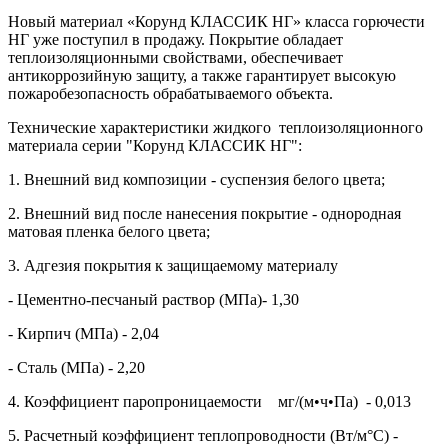
Новый материал «Корунд КЛАССИК НГ» класса горючести
НГ уже поступил в продажу. Покрытие обладает
теплоизоляционными свойствами, обеспечивает
антикоррозийную защиту, а также гарантирует высокую
пожаробезопасность обрабатываемого объекта.
Технические характеристики жидкого теплоизоляционного
материала серии "Корунд КЛАССИК НГ":
1. Внешний вид композиции - суспензия белого цвета;
2. Внешний вид после нанесения покрытие - однородная
матовая пленка белого цвета;
3. Адгезия покрытия к защищаемому материалу
- Цементно-песчаный раствор (МПа)- 1,30
- Кирпич (МПа) - 2,04
- Сталь (МПа) - 2,20
4. Коэффициент паропроницаемости мг/(м•ч•Па) - 0,013
5. Расчетный коэффициент теплопроводности (Вт/м°С) -