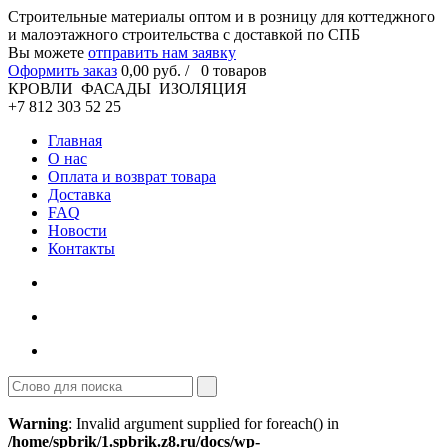
Cтроительные материалы оптом и в розницу для коттеджного
и малоэтажного строительства с доставкой по СПБ
Вы можете
отправить нам заявку
Оформить заказ
0
,00
руб. /
0
товаров
КРОВЛИ ФАСАДЫ ИЗОЛЯЦИЯ
+7 812 303 52 25
Главная
О нас
Оплата и возврат товара
Доставка
FAQ
Новости
Контакты
Warning
: Invalid argument supplied for foreach() in
/home/spbrik/1.spbrik.z8.ru/docs/wp-