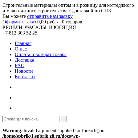
Cтроительные материалы оптом и в розницу для коттеджного
и малоэтажного строительства с доставкой по СПБ
Вы можете
отправить нам заявку
Оформить заказ
0
,00
руб. /
0
товаров
КРОВЛИ ФАСАДЫ ИЗОЛЯЦИЯ
+7 812 303 52 25
Главная
О нас
Оплата и возврат товара
Доставка
FAQ
Новости
Контакты
Warning
: Invalid argument supplied for foreach() in
/home/spbrik/1.spbrik.z8.ru/docs/wp-