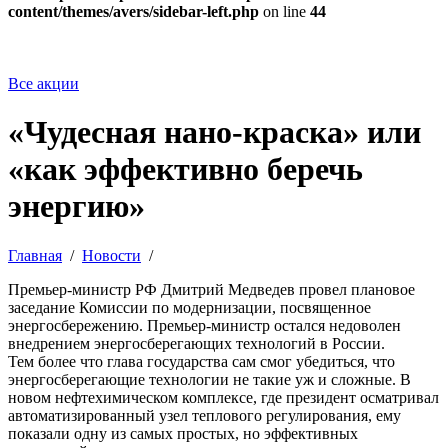
content/themes/avers/sidebar-left.php
on line
44
Все акции
«Чудесная нано-краска» или
«как эффективно беречь
энергию»
Главная
/
Новости
/
Премьер-министр РФ Дмитрий Медведев провел плановое
заседание Комиссии по модернизации, посвященное
энергосбережению. Премьер-министр остался недоволен
внедрением энергосберегающих технологий в России.
Тем более что глава государства сам смог убедиться, что
энергосберегающие технологии не такие уж и сложные. В
новом нефтехимическом комплексе, где президент осматривал
автоматизированный узел теплового регулирования, ему
показали одну из самых простых, но эффективных