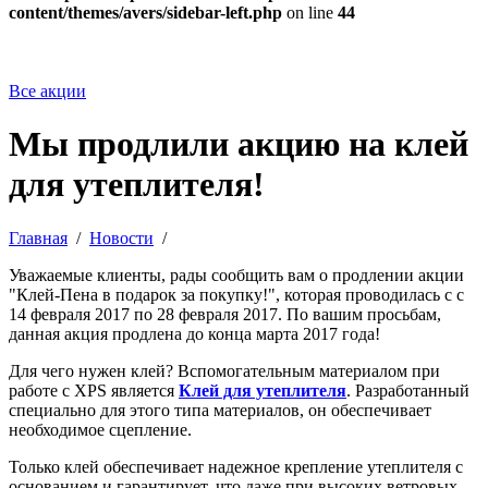
content/themes/avers/sidebar-left.php
on line
44
Все акции
Мы продлили акцию на клей
для утеплителя!
Главная
/
Новости
/
Уважаемые клиенты, рады сообщить вам о продлении акции
"Клей-Пена в подарок за покупку!", которая проводилась с с
14 февраля 2017 по 28 февраля 2017. По вашим просьбам,
данная акция продлена до конца марта 2017 года!
Для чего нужен клей? Вспомогательным материалом при
работе с XPS является
Клей для утеплителя
. Разработанный
специально для этого типа материалов, он обеспечивает
необходимое сцепление.
Только клей обеспечивает надежное крепление утеплителя с
основанием и гарантирует, что даже при высоких ветровых