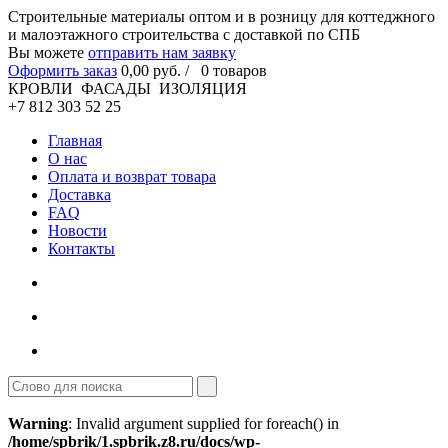
Cтроительные материалы оптом и в розницу для коттеджного
и малоэтажного строительства с доставкой по СПБ
Вы можете
отправить нам заявку
Оформить заказ
0
,00
руб. /
0
товаров
КРОВЛИ ФАСАДЫ ИЗОЛЯЦИЯ
+7 812 303 52 25
Главная
О нас
Оплата и возврат товара
Доставка
FAQ
Новости
Контакты
Warning
: Invalid argument supplied for foreach() in
/home/spbrik/1.spbrik.z8.ru/docs/wp-