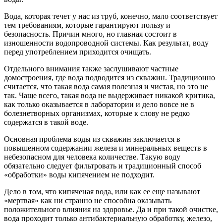
Вода, которая течет у нас из труб, конечно, мало соответствует
тем требованиям, которые гарантируют пользу и
безопасность. Причин много, но главная состоит в
изношенности водопроводной системы. Как результат, воду
перед употреблением приходится очищать.
Отдельного внимания также заслушивают частные
домостроения, где вода подводится из скважин. Традиционно
считается, что такая вода самая полезная и чистая, но это не
так. Чаще всего, такая вода не выдерживает никакой критика,
как только оказывается в лаборатории и дело вовсе не в
болезнетворных организмах, которые к слову не редко
содержатся в такой воде.
Основная проблема воды из скважин заключается в
повышенном содержании железа и минеральных веществ в
небезопасном для человека количестве. Такую воду
обязательно следует фильтровать и традиционный способ
«обработки» воды кипячением не подходит.
Дело в том, что кипяченая вода, или как ее еще называют
«мертвая» как ни странно не способна оказывать
положительного влияния на здоровье. Да и при такой очистке,
вода проходит только антибактериальную обработку, железо,