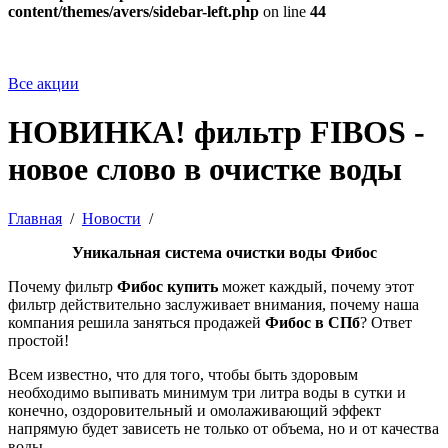
content/themes/avers/sidebar-left.php
on line
44
Все акции
НОВИНКА! фильтр FIBOS -
новое слово в очистке воды
Главная
/
Новости
/
Уникальная система очистки воды Фибос
Почему фильтр
Фибос купить
может каждый, почему этот
фильтр действительно заслуживает внимания, почему наша
компания решила заняться продажей
Фибос в СПб
? Ответ
простой!
Всем известно, что для того, чтобы быть здоровым
необходимо выпивать минимум три литра воды в сутки и
конечно, оздоровительный и омолаживающий эффект
напрямую будет зависеть не только от объема, но и от качества
воды.