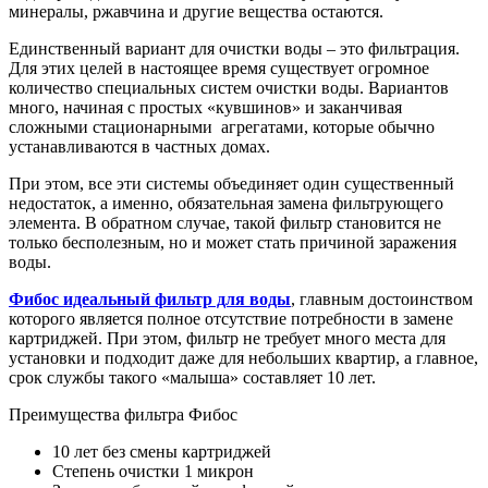
минералы, ржавчина и другие вещества остаются.
Единственный вариант для очистки воды – это фильтрация.
Для этих целей в настоящее время существует огромное
количество специальных систем очистки воды. Вариантов
много, начиная с простых «кувшинов» и заканчивая
сложными стационарными агрегатами, которые обычно
устанавливаются в частных домах.
При этом, все эти системы объединяет один существенный
недостаток, а именно, обязательная замена фильтрующего
элемента. В обратном случае, такой фильтр становится не
только бесполезным, но и может стать причиной заражения
воды.
Фибос идеальный фильтр для воды
, главным достоинством
которого является полное отсутствие потребности в замене
картриджей. При этом, фильтр не требует много места для
установки и подходит даже для небольших квартир, а главное,
срок службы такого «малыша» составляет 10 лет.
Преимущества фильтра Фибос
10 лет без смены картриджей
Степень очистки 1 микрон