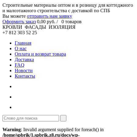
Cтроительные материалы оптом и в розницу для коттеджного
и малоэтажного строительства с доставкой по СПБ
Вы можете
отправить нам заявку
Оформить заказ
0
,00
руб. /
0
товаров
КРОВЛИ ФАСАДЫ ИЗОЛЯЦИЯ
+7 812 303 52 25
Главная
О нас
Оплата и возврат товара
Доставка
FAQ
Новости
Контакты
Warning
: Invalid argument supplied for foreach() in
/home/spbrik/1.spbrik.z8.ru/docs/wp-