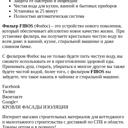
Защита от бактерий и инфекций
Чистая вода для кухни, ванной и бытовых приборов
Установка за 25 минут
Полностью автоматическая система
Фильтр
FIBOS
(Фибос) – это устройство нового поколения,
который обеспечивает абсолютно новое качество жизни. При
установке фильтра, вы получаете кристально чистую воду во
всем доме: в ванной, кухне, стиральной машинке и даже
сливном бачке.
С фильтром Фибос вы не только будете пить чистую воду, вы
сможете использовать ее в приготовлении здоровой еды.
Принимать душ, стирать, убираться и многое другое вы также
будете чистой водой, более того, с фильтром
FIBOS
вы
забудете, что такое накипь в чайнике и стиральной машине.
Facebook
Twitter
Вконтакте
Google+
КРОВЛИ ФАСАДЫ ИЗОЛЯЦИЯ
Интернет магазин строительных материалов для коттеджного
и малоэтажного строительства с доставкой по СПБ и области.
Товары оптом и в розницу!